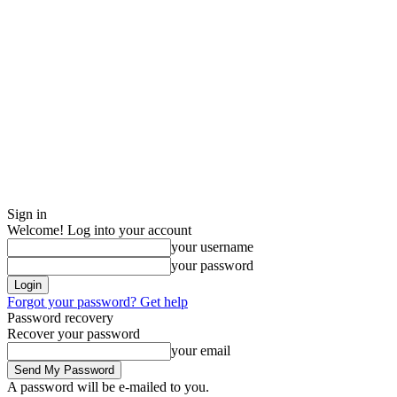
Sign in
Welcome! Log into your account
your username
your password
Forgot your password? Get help
Password recovery
Recover your password
your email
A password will be e-mailed to you.