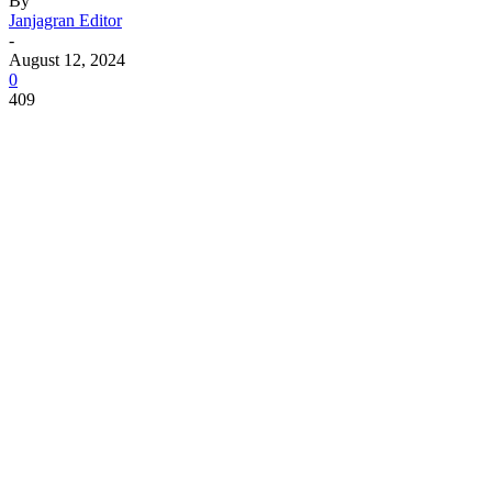
By
Janjagran Editor
-
August 12, 2024
0
409