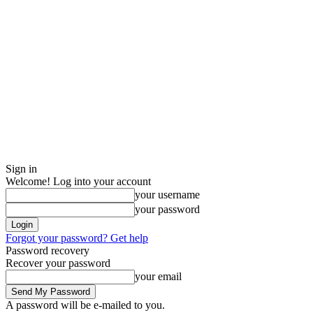
Sign in
Welcome! Log into your account
your username
your password
Forgot your password? Get help
Password recovery
Recover your password
your email
A password will be e-mailed to you.