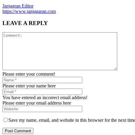
Janjagran Editor
https://www.janjagaran.com
LEAVE A REPLY
Please enter your comment!
Please enter your name here
You have entered an incorrect email address!
Please enter your email address here
Save my name, email, and website in this browser for the next tim