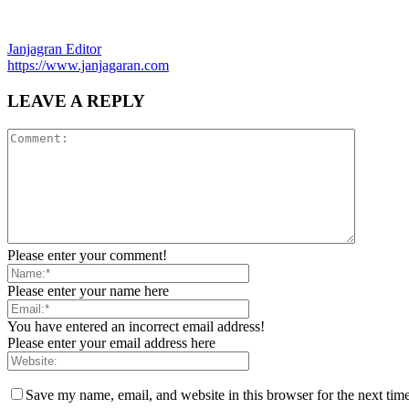
Janjagran Editor
https://www.janjagaran.com
LEAVE A REPLY
Please enter your comment!
Please enter your name here
You have entered an incorrect email address!
Please enter your email address here
Save my name, email, and website in this browser for the next tim