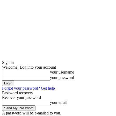
Sign in
Welcome! Log into your account
your username
your password
Forgot your password? Get help
Password recovery
Recover your password
your email
A password will be e-mailed to you.