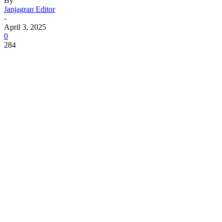
By
Janjagran Editor
-
April 3, 2025
0
284