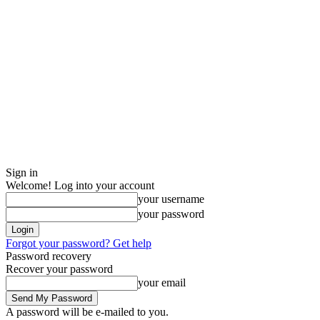
Sign in
Welcome! Log into your account
your username
your password
Forgot your password? Get help
Password recovery
Recover your password
your email
A password will be e-mailed to you.