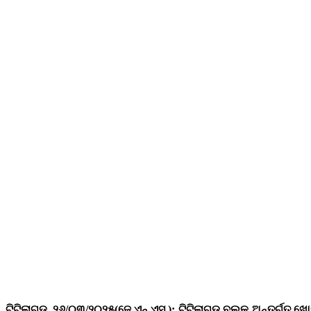
ଟିଟିଲାଗଡ଼, ୨୬/୦୩/୨୦୨୫(ଜେ.ଏନ୍.ଏସ୍.): ଟିଟିଲାଗଡ଼ ବ୍ଲକ ଅନ୍ତର୍ଗତ ଖୋ