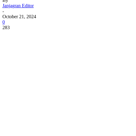
By
Janjagran Editor
-
October 21, 2024
0
283