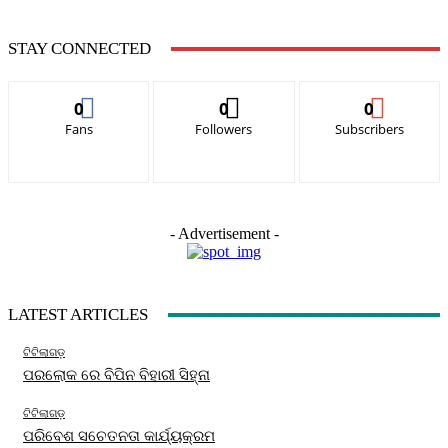
STAY CONNECTED
0
0
0
Fans
Followers
Subscribers
- Advertisement -
LATEST ARTICLES
ଟିଟିଲାଗଡ଼
ପରଲୋକ ରେ ବିପିନ ବିହାରୀ ସିହ୍ନା
ଟିଟିଲାଗଡ଼
ପରିବେଶ ସଚେତନତା କାର୍ଯ୍ୟକ୍ରମ