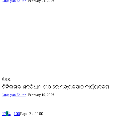
Janjagran Editor
-
February 21, 2026
ଜିଲ୍ଲା
ଟିଟିଲାଗଡ ଶକ୍ତିଧାମ ପୀଠ ରେ ମଙ୍ଗଳପାଠ କାର୍ଯ୍ୟକ୍ରମ
Janjagran Editor
-
February 19, 2026
1
2
3
4
...
100
Page 3 of 100