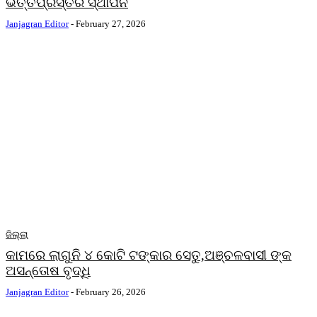
ଭିତ୍ତିପ୍ରସ୍ତର ସ୍ଥାପନ
Janjagran Editor
-
February 27, 2026
ଜିଲ୍ଲା
କାମରେ ଲାଗୁନି ୪ କୋଟି ଟଙ୍କାର ସେତୁ,ଅଞ୍ଚଳବାସୀ ଙ୍କ
ଅସନ୍ତୋଷ ବୃଦ୍ଧି
Janjagran Editor
-
February 26, 2026