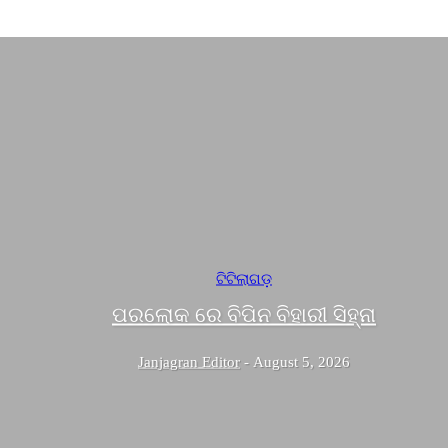
ଟିଟିଲାଗଡ଼
ପରଲୋକ ରେ ବିପିନ ବିହାରୀ ସିହ୍ନା
Janjagran Editor
-
August 5, 2026