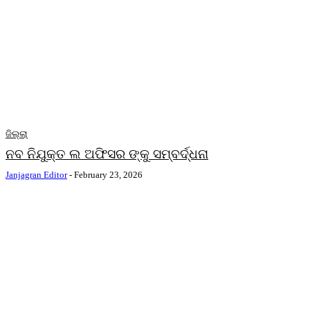
ଜିଲ୍ଲା
ନବ ନିଯୁକ୍ତ ଲ ଅଫିସର ଙ୍କୁ ସମ୍ବର୍ଦ୍ଧନା
Janjagran Editor
-
February 23, 2026