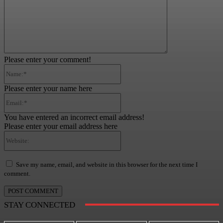
Please enter your comment!
Name:*
Please enter your name here
Email:*
You have entered an incorrect email address!
Please enter your email address here
Website:
Save my name, email, and website in this browser for the next time I
comment.
STAY CONNECTED