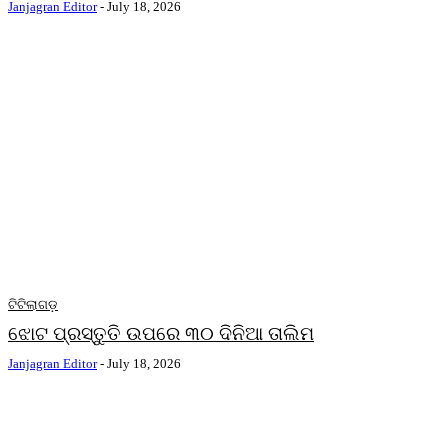
Janjagran Editor
-
July 18, 2026
ଟିଟିଲାଗଡ଼
ଝୋଟ ପ୍ରସ୍ତୁତି ଉପରେ ୩୦ ଦିନିଆ ତାଲିମ
Janjagran Editor
-
July 18, 2026