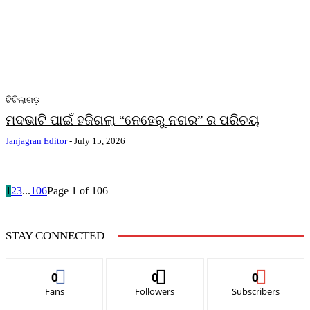
ଟିଟିଲାଗଡ଼
ମଦଭାଟି ପାଇଁ ହଜିଗଲା “ନେହେରୁ ନଗର” ର ପରିଚୟ
Janjagran Editor
-
July 15, 2026
1
2
3
...
106
Page 1 of 106
STAY CONNECTED
0
0
0
Fans
Followers
Subscribers