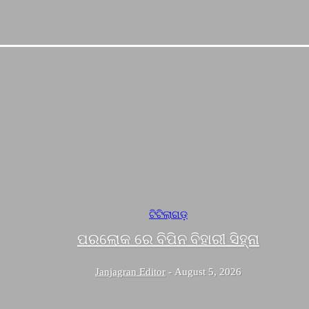
ଟିଟିଲାଗଡ଼
ପରଲୋକ ରେ ବିପିନ ବିହାରୀ ସିହ୍ନା
Janjagran Editor
-
August 5, 2026