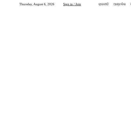
Thursday, August 6, 2026
Sign in / Join
ରାଜନୀତି
ଆଞ୍ଚଳିକ