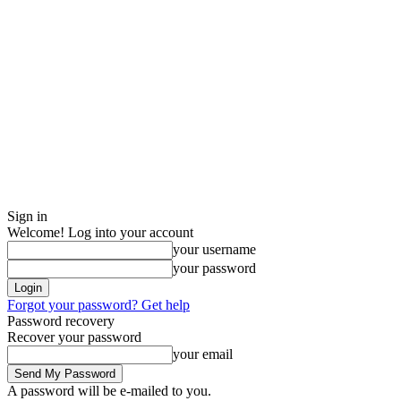
Sign in
Welcome! Log into your account
your username
your password
Forgot your password? Get help
Password recovery
Recover your password
your email
A password will be e-mailed to you.