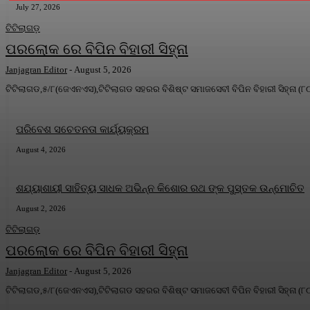
July 27, 2026
ଟିଟିଲାଗଡ଼
ପରଲୋକ ରେ ବିପିନ ବିହାରୀ ସିହ୍ନା
Janjagran Editor
-
August 5, 2026
ଟିଟିଲାଗଡ,୫/୮(ଜେଏନଏସ),ଟିଟିଲାଗଡ ସହରର ବିଶିଷ୍ଟ ସମାଜସେବୀ ବିପିନ ବିହାରୀ ସିହ୍ନା (
ପରିବେଶ ସଚେତନତା କାର୍ଯ୍ୟକ୍ରମ
August 4, 2026
ଶଯ୍ୟାଶାୟୀ ସାହିତ୍ୟ ସାଧକ ଅଭିନ୍ନ କିଶୋର ରଥ ଙ୍କ ପୁସ୍ତକ ଉନ୍ମୋଚିତ
August 2, 2026
ଟିଟିଲାଗଡ଼
ପରଲୋକ ରେ ବିପିନ ବିହାରୀ ସିହ୍ନା
Janjagran Editor
-
August 5, 2026
ଟିଟିଲାଗଡ,୫/୮(ଜେଏନଏସ),ଟିଟିଲାଗଡ ସହରର ବିଶିଷ୍ଟ ସମାଜସେବୀ ବିପିନ ବିହାରୀ ସିହ୍ନା (